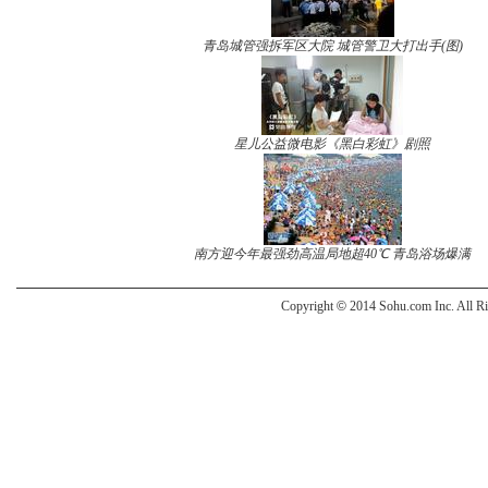
青岛城管强拆军区大院 城管警卫大打出手(图)
星儿公益微电影《黑白彩虹》剧照
南方迎今年最强劲高温局地超40℃ 青岛浴场爆满
Copyright
©
2014 Sohu.com Inc. All